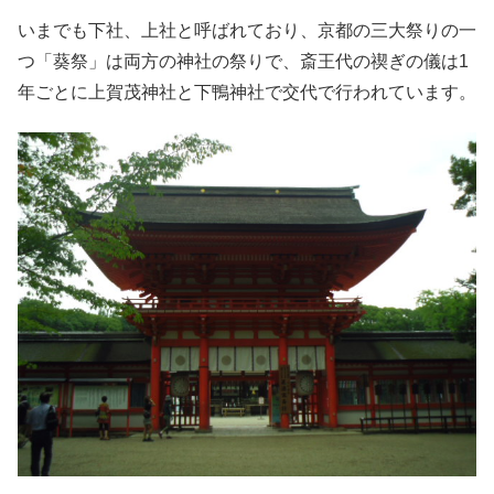
いまでも下社、上社と呼ばれており、
京都の三大祭りの一
つ「葵祭」は両方の神社の祭りで、斎王代の禊ぎの儀は1
年ごとに上賀茂神社と下鴨神社で交代で行われています。