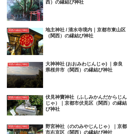
西）の縁結び神社
地主神社 / 清水寺境内｜京都市東山区
関西の縁結び神社
（関西）の縁結び神社
大神神社 (おおみわじんじゃ) ｜奈良
関西の縁結び神社
県桜井市（関西）の縁結び神社
伏見神寶神社（ふしみかんだからじん
関西の縁結び神社
じゃ）｜京都市伏見区（関西）の縁結
び神社
野宮神社（ののみやじんじゃ）｜京都
関西の縁結び神社
市右京区（関西）の縁結び神社