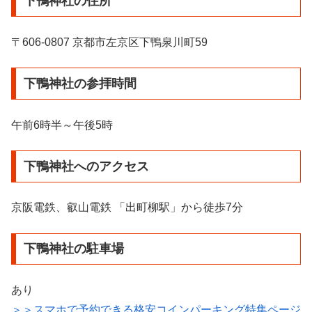
下鴨神社の住所
〒606-0807 京都市左京区下鴨泉川町59
下鴨神社の参拝時間
午前6時半～午後5時
下鴨神社へのアクセス
京阪電鉄、叡山電鉄 「出町柳駅」から徒歩7分
下鴨神社の駐車場
あり
＞＞スマホで予約できる格安コインパーキング特集ページ