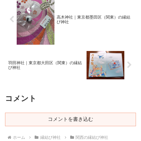
高木神社｜東京都墨田区（関東）の縁結
び神社
羽田神社｜東京都大田区（関東）の縁結
び神社
コメント
コメントを書き込む
ホーム
縁結び神社
関西の縁結び神社