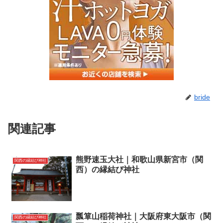
bride
関連記事
熊野速玉大社｜和歌山県新宮市（関
関西の縁結び神社
西）の縁結び神社
瓢箪山稲荷神社｜大阪府東大阪市（関
関西の縁結び神社