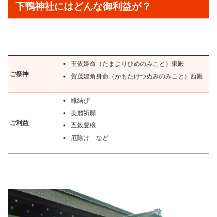
下鴨神社にはどんな御利益が？
玉依姫命（たまよりひめのみこと）東殿
ご祭神
賀茂建角身命（かもたけつぬみのみこと）西殿
縁結び
美麗祈願
ご利益
五穀豊穣
厄除け など