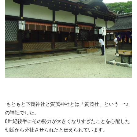
もともと下鴨神社と
賀茂神社とは「賀茂社」という一つ
の神社でした。
8世紀後半にその勢力が大きくなりすぎたことを心配した
朝廷から分社させられたと伝えられています。