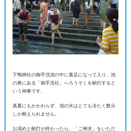
下鴨神社の御手洗池の中に素足になって入り、池
の奥にある「御手洗社」へろうそくを献灯すると
いう神事です。
真夏にもかかわらず、池の水はとても冷たく数分
しか耐えられません。
お清めと献灯が終わったら、「ご神水」をいただ