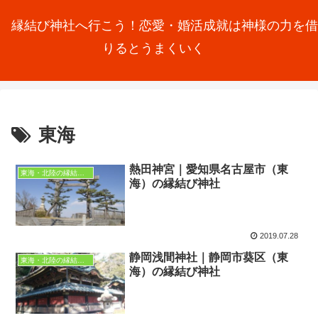
縁結び神社へ行こう！恋愛・婚活成就は神様の力を借
りるとうまくいく
東海
熱田神宮｜愛知県名古屋市（東
東海・北陸の縁結び神社
海）の縁結び神社
2019.07.28
静岡浅間神社｜静岡市葵区（東
東海・北陸の縁結び神社
海）の縁結び神社