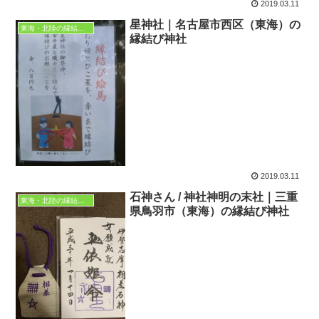
2019.03.11
星神社｜名古屋市西区（東海）の
東海・北陸の縁結び神社
縁結び神社
2019.03.11
石神さん / 神社神明の末社｜三重
東海・北陸の縁結び神社
県鳥羽市（東海）の縁結び神社