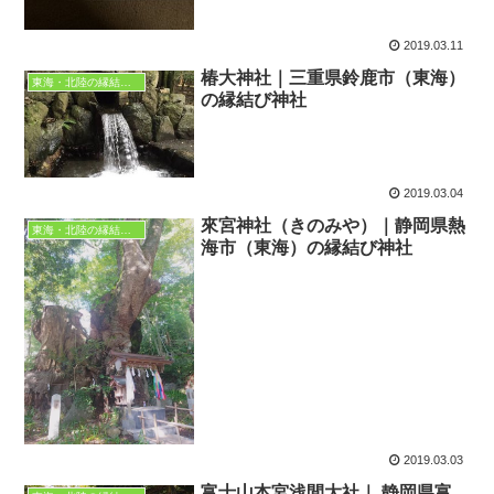
2019.03.11
椿大神社｜三重県鈴鹿市（東海）
東海・北陸の縁結び神社
の縁結び神社
2019.03.04
來宮神社（きのみや）｜静岡県熱
東海・北陸の縁結び神社
海市（東海）の縁結び神社
2019.03.03
富士山本宮浅間大社｜ 静岡県富