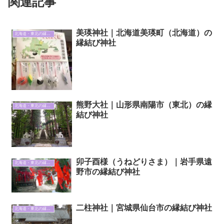
関連記事
美瑛神社｜北海道美瑛町（北海道）の
北海道・東北の縁結び神社
縁結び神社
熊野大社｜山形県南陽市（東北）の縁
北海道・東北の縁結び神社
結び神社
卯子酉様（うねどりさま）｜岩手県遠
北海道・東北の縁結び神社
野市の縁結び神社
二柱神社｜宮城県仙台市の縁結び神社
北海道・東北の縁結び神社