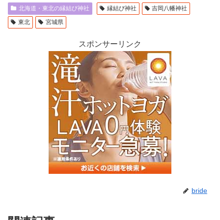
北海道・東北の縁結び神社
縁結び神社
吉岡八幡神社
東北
宮城県
スポンサーリンク
bride