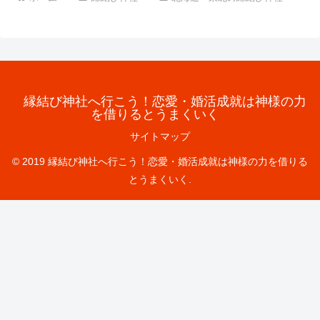
縁結び神社へ行こう！恋愛・婚活成就は神様の力
を借りるとうまくいく
サイトマップ
© 2019 縁結び神社へ行こう！恋愛・婚活成就は神様の力を借りる
とうまくいく.