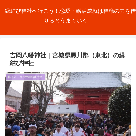
縁結び神社へ行こう！恋愛・婚活成就は神様の力を借
りるとうまくいく
吉岡八幡神社｜宮城県黒川郡（東北）の縁
結び神社
北海道・東北の縁結び神社