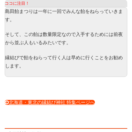
ココに注目！
島田飴まつりは一年に一回でみんな飴をねらっていきま
す。
そして、この飴は数量限定なので入手するためには前夜
から並ぶ人もいるみたいです。
縁結びで飴をねらって行く人は早めに行くことをお勧め
します。
北海道・東北の縁結び神社 特集ページへ