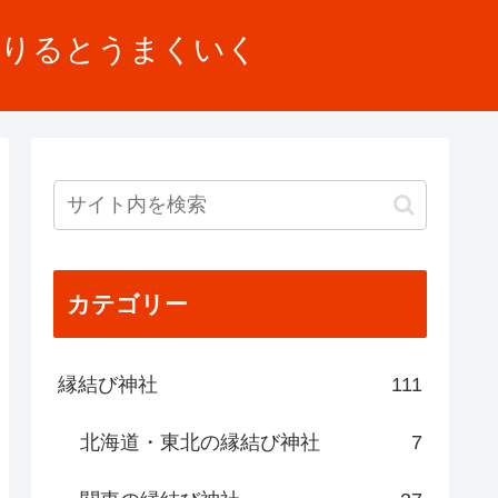
借りるとうまくいく
カテゴリー
縁結び神社
111
北海道・東北の縁結び神社
7